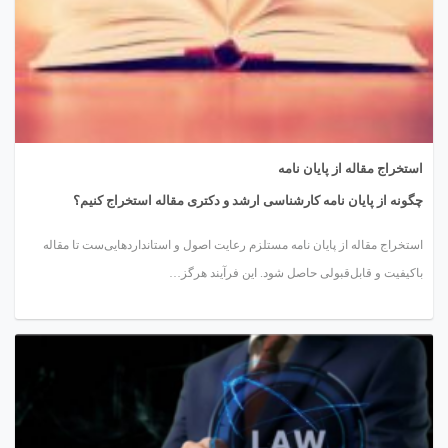
استخراج مقاله از پایان نامه
چگونه از پایان نامه کارشناسی ارشد و دکتری مقاله استخراج کنیم؟
استخراج مقاله از پایان نامه مستلزم رعایت اصول و استانداردهایی‌ست تا مقاله
باکیفیت و قابل‌قبولی حاصل شود. این فرآیند هرگز…