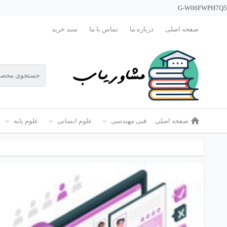
G-W06FWPH7Q5
صفحه اصلی
درباره ما
تماس با ما
سبد خرید
صفحه اصلی
فنی مهندسی
علوم انسانی
علوم پایه